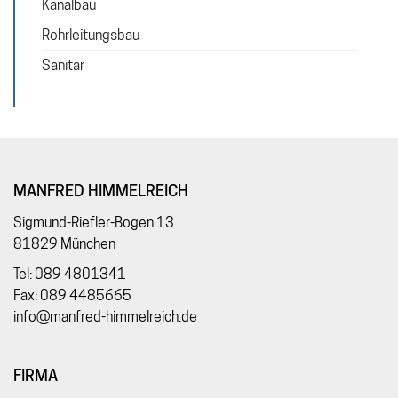
Kanalbau
Rohrleitungsbau
Sanitär
MANFRED HIMMELREICH
Sigmund-Riefler-Bogen 13
81829 München
Tel: 089 4801341
Fax: 089 4485665
info@manfred-himmelreich.de
FIRMA