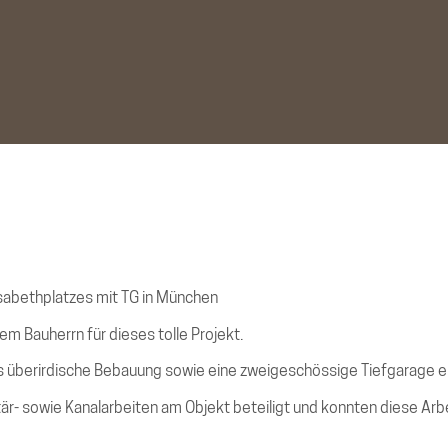
sabethplatzes mit TG in München
em Bauherrn für dieses tolle Projekt.
 überirdische Bebauung sowie eine zweigeschössige Tiefgarage e
 sowie Kanalarbeiten am Objekt beteiligt und konnten diese Arbei