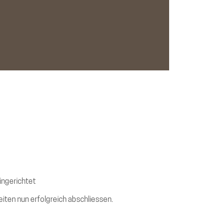
ingerichtet
ten nun erfolgreich abschliessen.