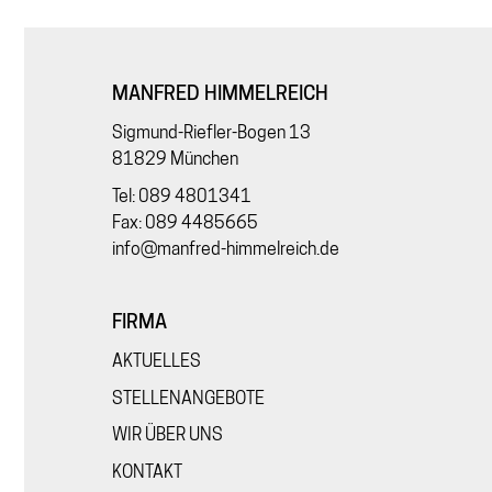
MANFRED HIMMELREICH
Sigmund-Riefler-Bogen 13
81829 München
Tel: 089 4801341
Fax: 089 4485665
info@manfred-himmelreich.de
FIRMA
AKTUELLES
STELLENANGEBOTE
WIR ÜBER UNS
KONTAKT