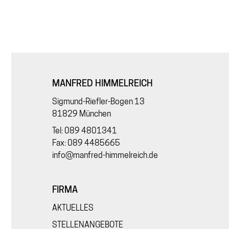
MANFRED HIMMELREICH
Sigmund-Riefler-Bogen 13
81829 München
Tel: 089 4801341
Fax: 089 4485665
info@manfred-himmelreich.de
FIRMA
AKTUELLES
STELLENANGEBOTE