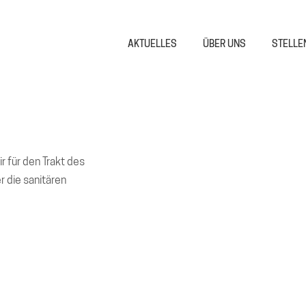
AKTUELLES
ÜBER UNS
STELLE
 für den Trakt des
 die sanitären