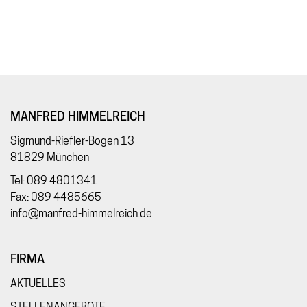
MANFRED HIMMELREICH
Sigmund-Riefler-Bogen 13
81829 München
Tel: 089 4801341
Fax: 089 4485665
info@manfred-himmelreich.de
FIRMA
AKTUELLES
STELLENANGEBOTE