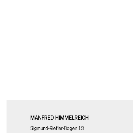
MANFRED HIMMELREICH
Sigmund-Riefler-Bogen 13